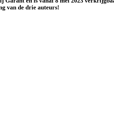
j Garant en is vanaf 8 mei 2023 verkrijgbaa
ng van de drie auteurs!