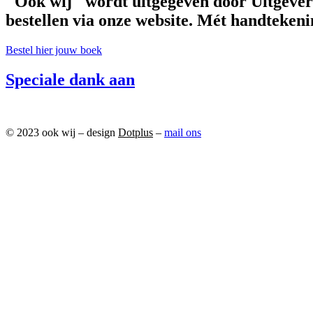
"Ook wij" wordt uitgegeven door Uitgeveri
bestellen via onze website. Mét handtekeni
Bestel hier jouw boek
Speciale dank aan
© 2023 ook wij – design
Dotplus
–
mail ons