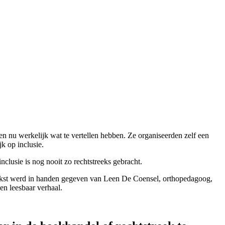
en nu werkelijk wat te vertellen hebben. Ze organiseerden zelf een
jk op inclusie.
clusie is nog nooit zo rechtstreeks gebracht.
tekst werd in handen gegeven van Leen De Coensel, orthopedagoog,
en leesbaar verhaal.